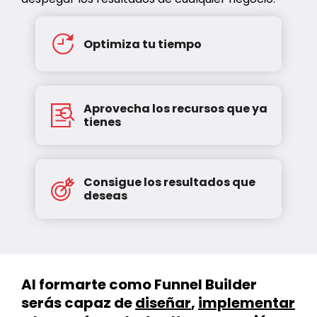
Optimiza tu tiempo
Aprovecha los recursos que ya
tienes
Consigue los resultados que
deseas
Al formarte como Funnel Builder
serás capaz de
diseñar
,
implementar