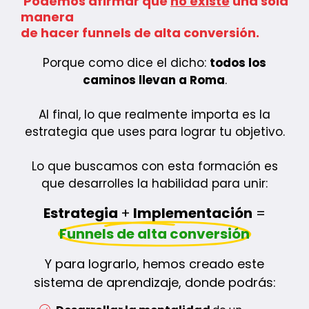
Podemos afirmar que
no existe
una sola
manera
de hacer funnels de alta conversión.
Porque como dice el dicho:
todos los
caminos llevan a Roma
.
Al final, lo que realmente importa es la
estrategia que uses para lograr tu objetivo.
Lo que buscamos con esta formación es
que desarrolles la habilidad para unir:
Estrategia
+
Implementación
=
Funnels de alta conversión
Y para lograrlo, hemos creado este
sistema de aprendizaje, donde podrás: