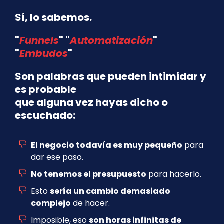
Sí, lo sabemos.
"
Funnels
" "
Automatización
"
"
Embudos
"
Son palabras que pueden intimidar y
es probable
que alguna vez hayas dicho o
escuchado:
El negocio todavía es muy pequeño
para
dar ese paso.
No tenemos el presupuesto
para hacerlo.
Esto
sería un cambio demasiado
complejo
de hacer.
Imposible, eso
son horas infinitas de