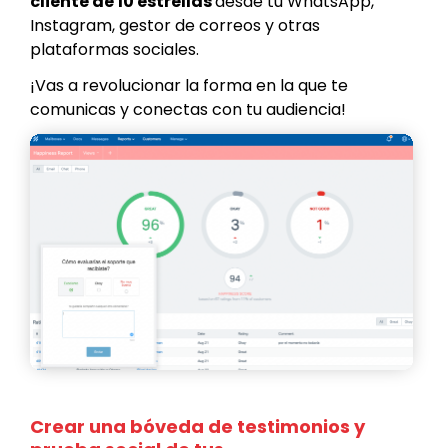
cliente de 10 estrellas
desde tu WhatsApp,
Instagram, gestor de correos y otras
plataformas sociales.
¡Vas a revolucionar la forma en la que te
comunicas y conectas con tu audiencia!
Crear una bóveda de testimonios y