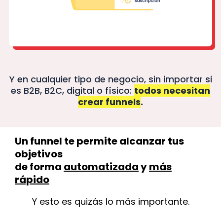
Y en cualquier tipo de negocio, sin importar si
es B2B, B2C, digital o físico:
todos necesitan
crear funnels
.
Un funnel te permite alcanzar tus
objetivos
de forma
automatizada
y
más
rápido
Y esto es quizás lo más importante.