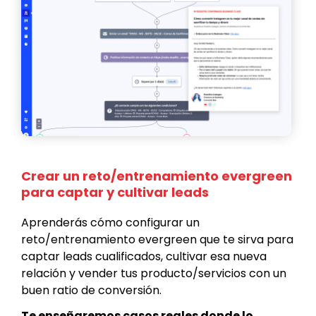
Crear un reto/entrenamiento evergreen
para captar y cultivar leads
Aprenderás cómo configurar un
reto/entrenamiento evergreen que te sirva para
captar leads cualificados, cultivar esa nueva
relación y vender tus producto/servicios con un
buen ratio de conversión.
Te enseñaremos casos reales donde lo