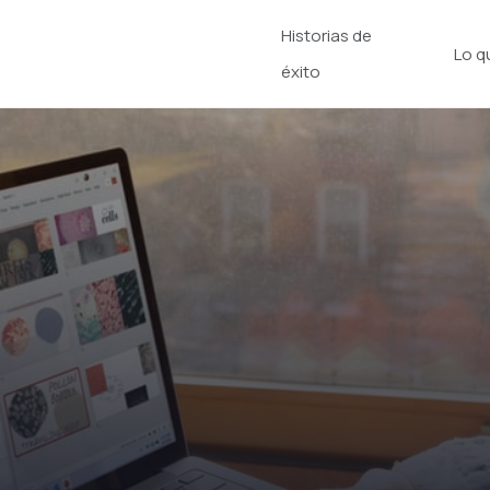
Historias de
Lo q
éxito