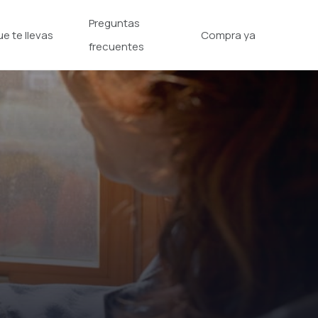
Preguntas
ue te llevas
Compra ya
frecuentes