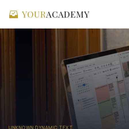
YOUR
ACADEMY
UNKNOWN DYNAMIC TEXT